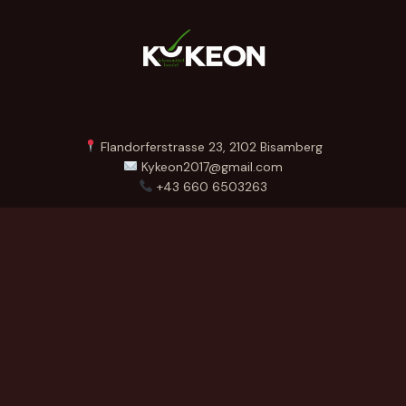
Flandorferstrasse 23, 2102 Bisamberg
Kykeon2017@gmail.com
+43 660 6503263
Menü
Startseite
Über Uns
Produkte
Kontakt