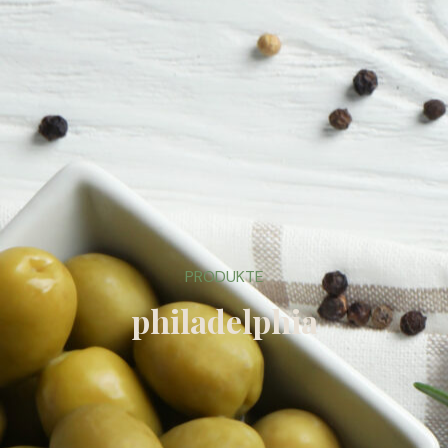
PRODUKTE
philadelphia