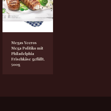
Megas Yeeros
Mega Politiko mit
Philadelphia
Frischkäse gefüllt,
500g