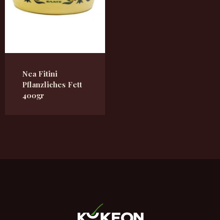
Nea Fitini
Pflanzliches Fett
400gr