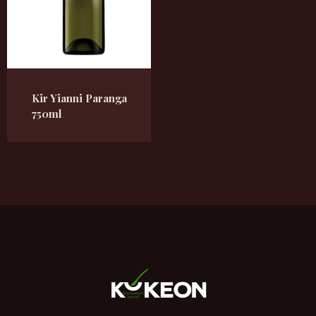
Kir Yianni Paranga
750ml