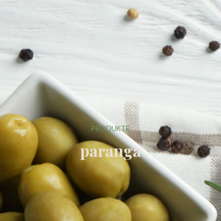
PRODUKTE
paranga