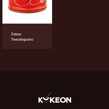
Zanae
Tomatopaste