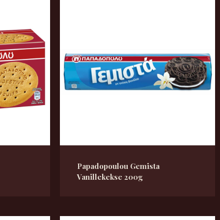
Papadopoulou Gemista
Vanillekekse 200g