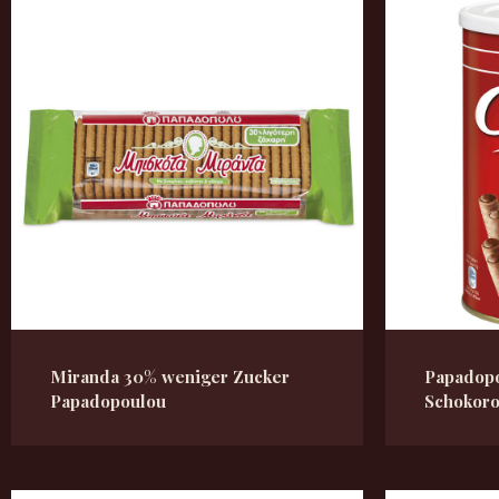
Miranda 30% weniger Zucker
Papadopo
Papadopoulou
Schokoro