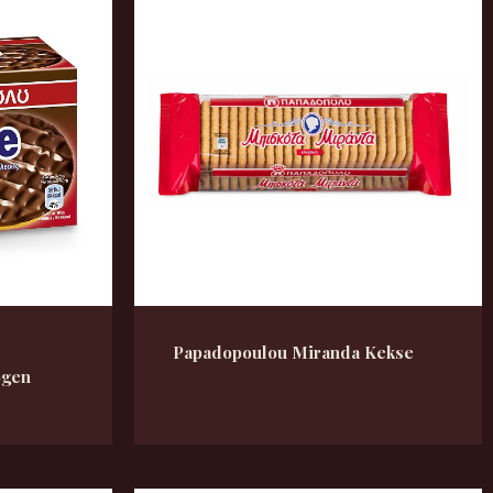
Papadopoulou Miranda Kekse
ogen