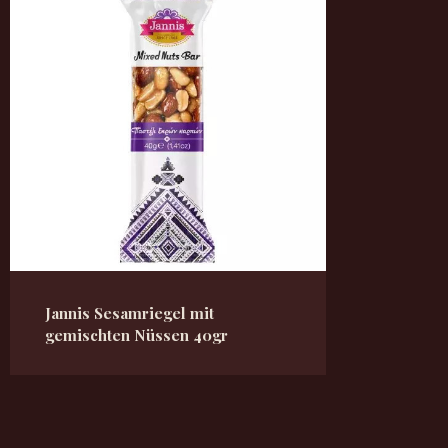
Jannis Sesamriegel mit
gemischten Nüssen 40gr