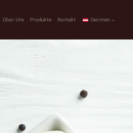
Über Uns
Produkte
Kontakt
German