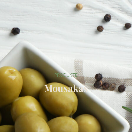
PRODUKTE
Mousakas