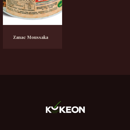
Zanae Moussaka