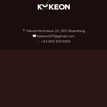
Flandorferstrasse 23, 2102 Bisamberg
Kykeon2017@gmail.com
+43 660 6503263
Menü
Startseite
Über Uns
Produkte
Kontakt
German