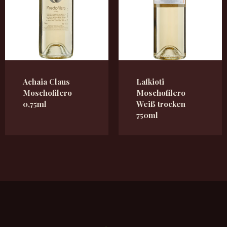
Achaia Claus
Lafkioti
Moschofilero
Moschofilero
0,75ml
Weiß trocken
750ml