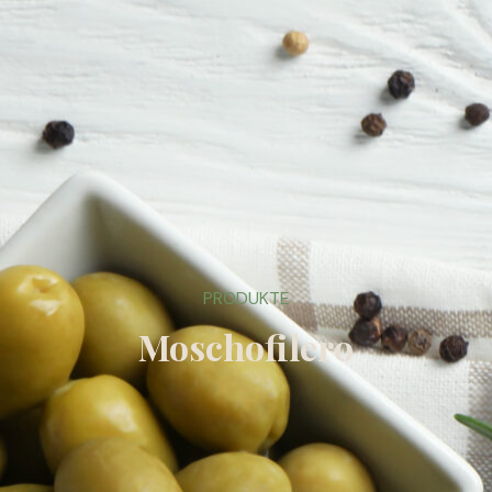
PRODUKTE
Moschofilero