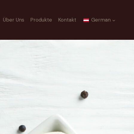
Über Uns
Produkte
Kontakt
German