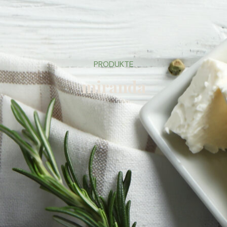
PRODUKTE
miranda