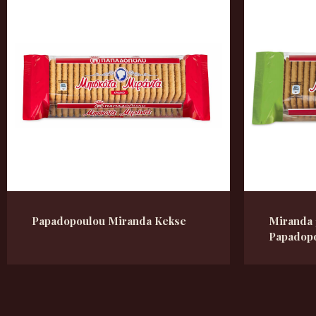
Papadopoulou Miranda Kekse
Miranda 
Papadop