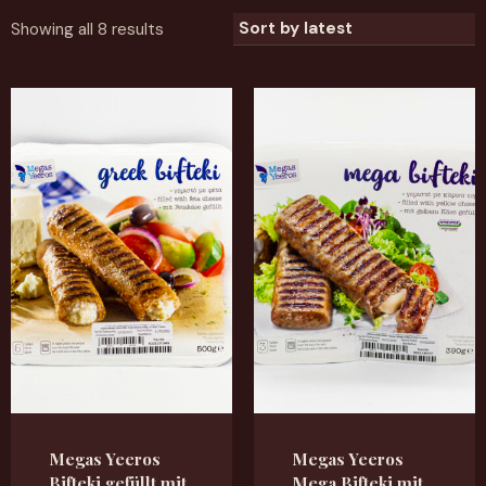
Showing all 8 results
Megas Yeeros
Megas Yeeros
Bifteki gefüllt mit
Mega Bifteki mit