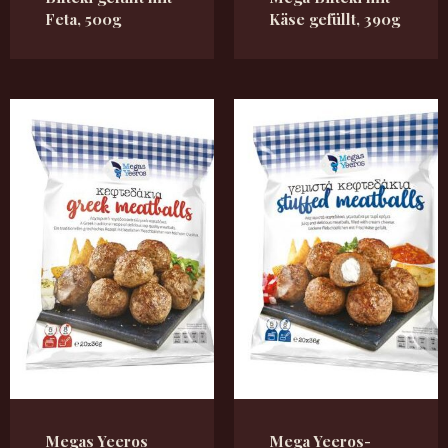
Feta, 500g
Käse gefüllt, 390g
Megas Yeeros
Mega Yeeros-