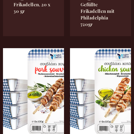
Frikadellen, 20 x
Gefüllte
30 gr
Frikadellen mit
Philadelphia
720gr