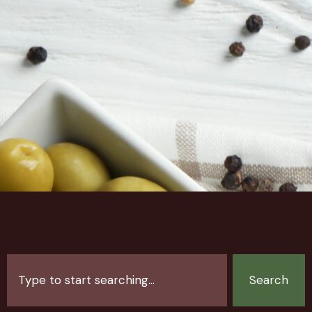
Search