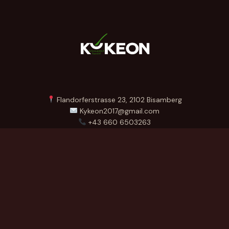
Flandorferstrasse 23, 2102 Bisamberg
Kykeon2017@gmail.com
+43 660 6503263
Menü
Startseite
Über Uns
Produkte