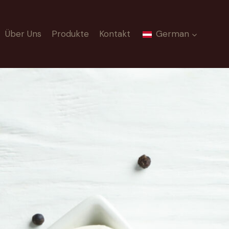
Über Uns
Produkte
Kontakt
German