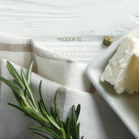
PRODUKTE
Lavdas