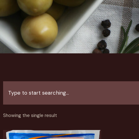
Showing the single result