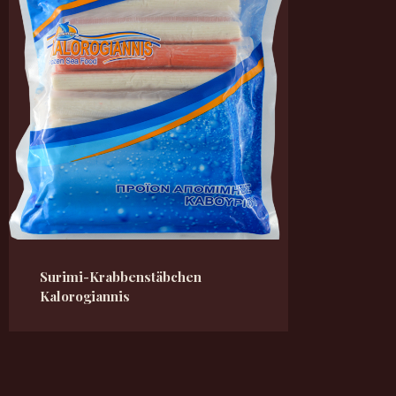
Surimi-Krabbenstäbchen
Kalorogiannis