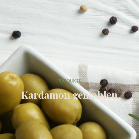
PRODUKTE
Kardamon gemahlen