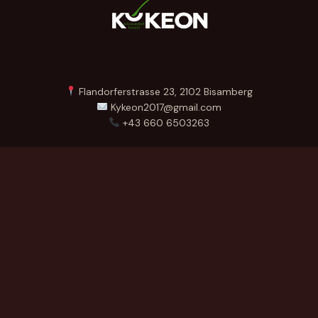
Flandorferstrasse 23, 2102 Bisamberg
Kykeon2017@gmail.com
+43 660 6503263
Menü
Startseite
Über Uns
Produkte
Kontakt
German