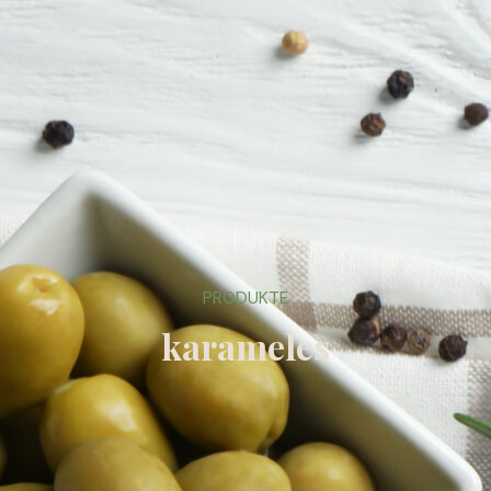
PRODUKTE
karameles