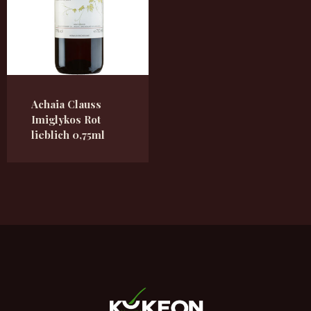
Achaia Clauss
Imiglykos Rot
lieblich 0,75ml