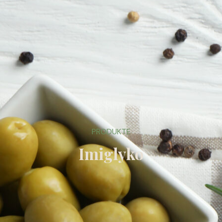
PRODUKTE
Imiglyko