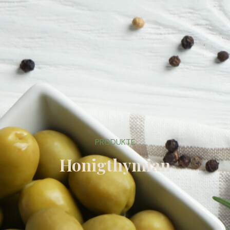
PRODUKTE
Honigthymian