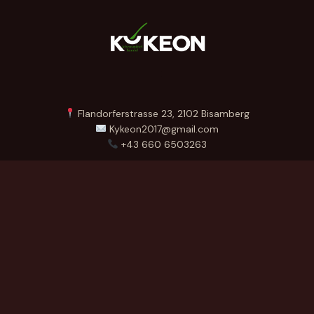
Flandorferstrasse 23, 2102 Bisamberg
Kykeon2017@gmail.com
+43 660 6503263
Menü
Startseite
Über Uns
Produkte
Kontakt