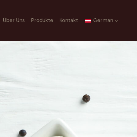
Über Uns
Produkte
Kontakt
German