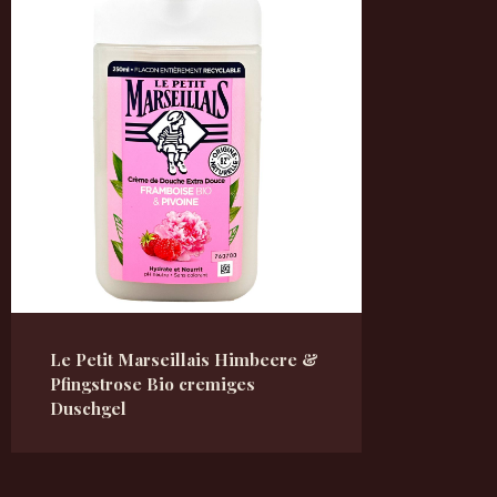
Le Petit Marseillais Himbeere &
Pfingstrose Bio cremiges
Duschgel