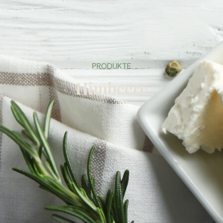
PRODUKTE
Himbeere