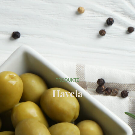
PRODUKTE
Havela