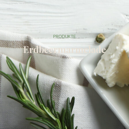
PRODUKTE
Erdbeermarmelade