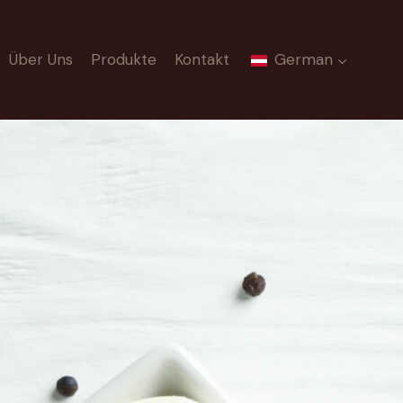
Über Uns
Produkte
Kontakt
German