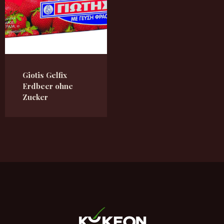
Giotis Gelfix
Erdbeer ohne
Zucker