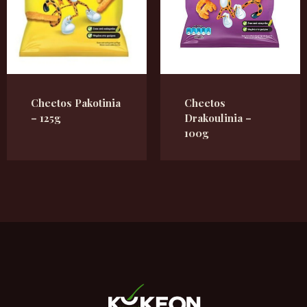
Cheetos Pakotinia
Cheetos
– 125g
Drakoulinia –
100g