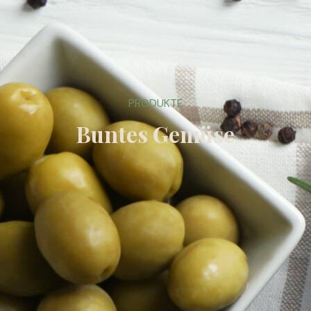
PRODUKTE
Buntes Gemüse