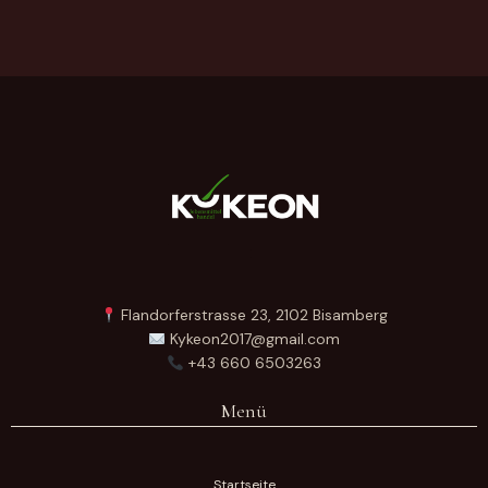
Flandorferstrasse 23, 2102 Bisamberg
Kykeon2017@gmail.com
+43 660 6503263
Menü
Startseite