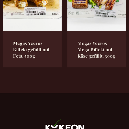
Megas Yeeros
Megas Yeeros
Bifteki gefüllt mit
Mega Bifteki mit
Feta, 500g
Käse gefüllt, 390g