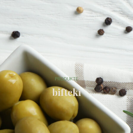
PRODUKTE
bifteki