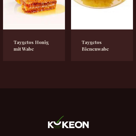
Taygetos Honig
Taygetos
mit Wabe
Bienenwabe