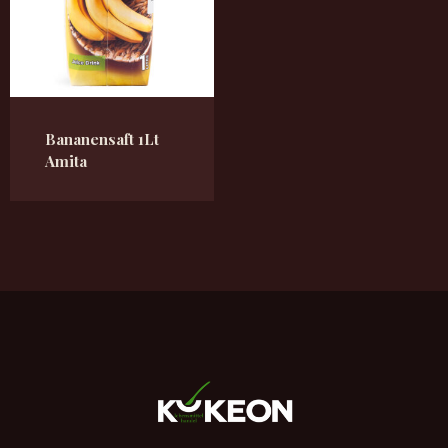
Bananensaft 1Lt
Amita