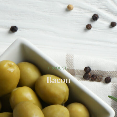
PRODUKTE
Bacon