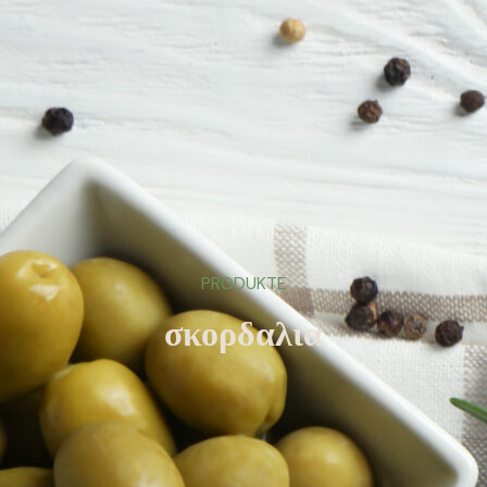
PRODUKTE
σκορδαλια