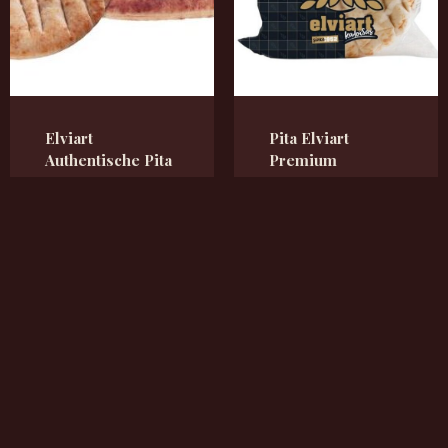
Elviart
Pita Elviart
Authentische Pita
Premium
Brot