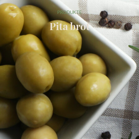
PRODUKTE
Pita brot