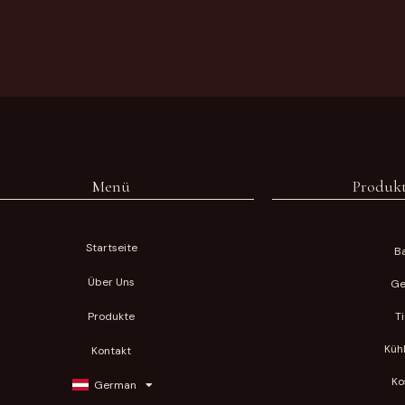
Menü
Produkt
Startseite
Ba
Über Uns
Ge
Produkte
T
Küh
Kontakt
Ko
German