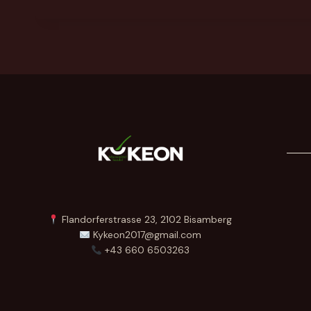
Flandorferstrasse 23, 2102 Bisamberg
Kykeon2017@gmail.com
+43 660 6503263