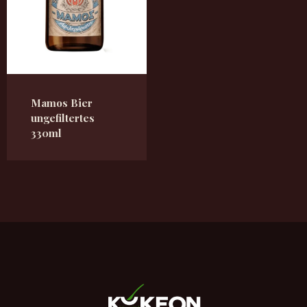
Mamos Bier
ungefiltertes
330ml