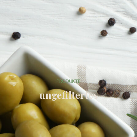
PRODUKTE
ungefiltertes