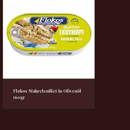
Flokos Makrelenfilet in Olivenöl
160gr