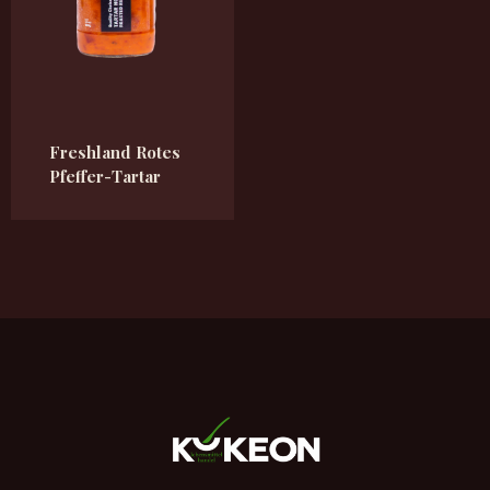
Freshland Rotes
Pfeffer-Tartar