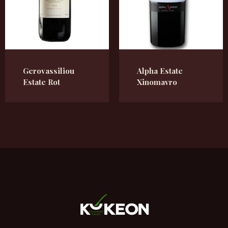
Gerovassiliou
Alpha Estate
Estate Rot
Xinomavro