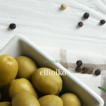
PRODUKTE
elliniko